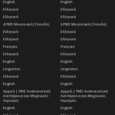
English
English
Ελληνικά
Ελληνικά
Ελληνικά
Ελληνικά
ΔΠΜΣ Μουσειακές Σπουδές
ΔΠΜΣ Μουσειακές Σπουδές
Ελληνικά
Ελληνικά
Ελληνικά
Ελληνικά
Français
Français
Ελληνικά
Ελληνικά
English
English
Linguistics
Linguistics
Ελληνικά
Ελληνικά
English
English
Αρχική | ΠΜΣ Αναπνευστική
Αρχική | ΠΜΣ Αναπνευστική
Ανεπάρκεια και Μηχανικός
Ανεπάρκεια και Μηχανικός
Αερισμός
Αερισμός
English
English