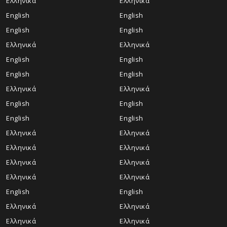
Ελληνικά
Ελληνικά
English
English
English
English
Ελληνικά
Ελληνικά
English
English
English
English
Ελληνικά
Ελληνικά
English
English
English
English
Ελληνικά
Ελληνικά
Ελληνικά
Ελληνικά
Ελληνικά
Ελληνικά
Ελληνικά
Ελληνικά
English
English
Ελληνικά
Ελληνικά
Ελληνικά
Ελληνικά