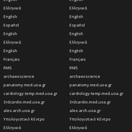
Ελληνικά
Ελληνικά
English
English
Español
Español
English
English
Ελληνικά
Ελληνικά
English
English
Français
Français
RMS
RMS
archaeoscience
archaeoscience
panatomy.med.uoa.gr
panatomy.med.uoa.gr
cardiology-temp.med.uoa.gr
cardiology-temp.med.uoa.gr
3rdcardio.med.uoa.gr
3rdcardio.med.uoa.gr
alex.arch.uoa.gr
alex.arch.uoa.gr
Υπολογιστικό Κέντρο
Υπολογιστικό Κέντρο
Ελληνικά
Ελληνικά