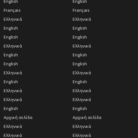
English
English
Français
Français
Ελληνικά
Ελληνικά
English
English
English
English
Ελληνικά
Ελληνικά
English
English
English
English
Ελληνικά
Ελληνικά
English
English
Ελληνικά
Ελληνικά
Ελληνικά
Ελληνικά
English
English
Αρχική σελίδα
Αρχική σελίδα
Ελληνικά
Ελληνικά
Ελληνικά
Ελληνικά