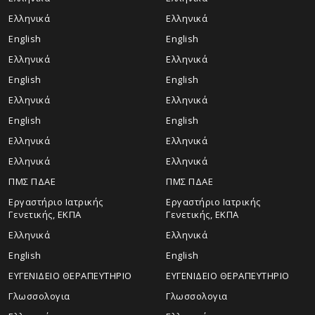
Ελληνικά
Ελληνικά
English
English
Ελληνικά
Ελληνικά
English
English
Ελληνικά
Ελληνικά
English
English
Ελληνικά
Ελληνικά
Ελληνικά
Ελληνικά
ΠΜΣ ΠΔΑΕ
ΠΜΣ ΠΔΑΕ
Εργαστήριο Ιατρικής
Εργαστήριο Ιατρικής
Γενετικής, ΕΚΠΑ
Γενετικής, ΕΚΠΑ
Ελληνικά
Ελληνικά
English
English
ΕΥΓΕΝΙΔΕΙΟ ΘΕΡΑΠΕΥΤΗΡΙΟ
ΕΥΓΕΝΙΔΕΙΟ ΘΕΡΑΠΕΥΤΗΡΙΟ
Γλωσσολογια
Γλωσσολογια